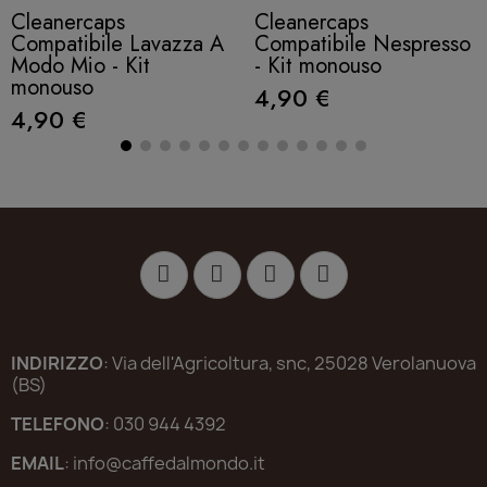
Cleanercaps
Cleanercaps
Compatibile Lavazza A
Compatibile Nespresso
Modo Mio - Kit
- Kit monouso
monouso
4,90 €
4,90 €
INDIRIZZO
: Via dell'Agricoltura, snc, 25028 Verolanuova
(BS)
TELEFONO
: 030 944 4392
EMAIL
: info@caffedalmondo.it