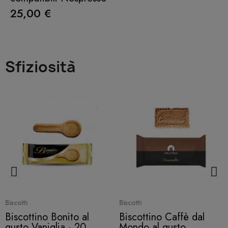
25,00 €
Sfiziosità
Quick View
Quick View
Biscotti
Biscotti
Biscottino Bonito al
Biscottino Caffè dal
gusto Vaniglia - 20
Mondo al gusto