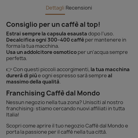
Dettagli
Recensioni
Consiglio per un caffè al top!
Estrai sempre la capsula esausta
dopo l’uso.
Decalcifica ogni 300–400 caffè
per mantenere in
forma la tua macchina.
Usa un addolcitore osmotico
per un’acqua sempre
perfetta.
👉 Con questi piccoli accorgimenti,
la tua macchina
durerà di più
e ogni espresso sarà sempre
al
massimo della qualità
.
Franchising Caffè dal Mondo
Nessun negozio nella tua zona? Unisciti al nostro
franchising: stiamo cercando nuovi affiliati in tutta
Italia!
Scopri come aprire il tuo negozio Caffè dal Mondo e
porta la passione per il caffè nella tua città.