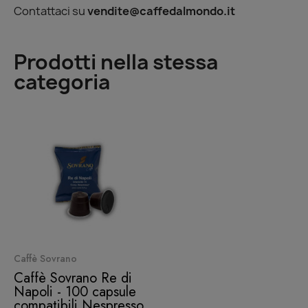
Contattaci su
vendite@caffedalmondo.it
Prodotti nella stessa
categoria
Quick View
Caffè Sovrano
Caffè Sovrano Re di
Napoli - 100 capsule
compatibili Nespresso