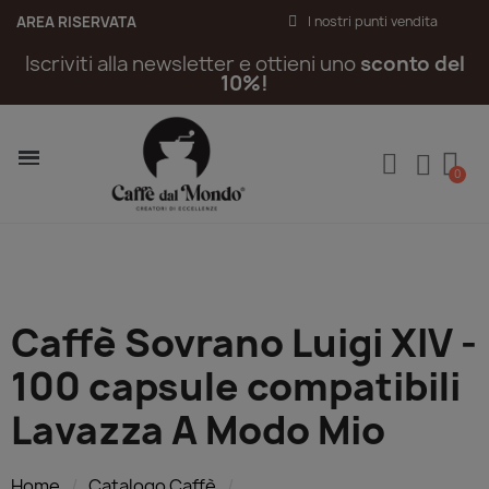
AREA RISERVATA
I nostri punti vendita
Iscriviti alla newsletter e ottieni uno
sconto del
10%!
Caffè Sovrano Luigi XIV -
100 capsule compatibili
Lavazza A Modo Mio
Home
Catalogo Caffè