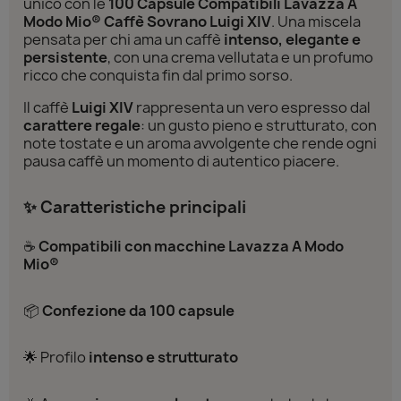
unico con le
100 Capsule Compatibili Lavazza A
Modo Mio® Caffè Sovrano Luigi XIV
. Una miscela
pensata per chi ama un caffè
intenso, elegante e
persistente
, con una crema vellutata e un profumo
ricco che conquista fin dal primo sorso.
Il caffè
Luigi XIV
rappresenta un vero espresso dal
carattere regale
: un gusto pieno e strutturato, con
note tostate e un aroma avvolgente che rende ogni
pausa caffè un momento di autentico piacere.
✨ Caratteristiche principali
☕
Compatibili con macchine Lavazza A Modo
Mio®
📦
Confezione da 100 capsule
🌟 Profilo
intenso e strutturato