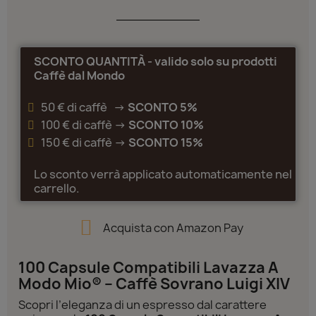
SCONTO QUANTITÀ - valido solo su prodotti
Caffè dal Mondo
50 € di caffè ->
SCONTO 5%
100 € di caffè ->
SCONTO 10%
150 € di caffè ->
SCONTO 15%
Lo sconto verrà applicato automaticamente nel
carrello.
Acquista con Amazon Pay
100 Capsule Compatibili Lavazza A
Modo Mio® – Caffè Sovrano Luigi XIV
Scopri l’eleganza di un espresso dal carattere