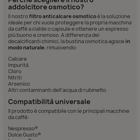
addolcitore osmotico?
Il nostro
filtro anticalcare osmotico
è la soluzione
ideale per chi vuole proteggere la propria macchina
da caffè a cialde o capsule e ottenere un espresso
più buono e cremoso. A differenza dei
decalcificanti chimici, la bustina osmotica agisce
in
modo naturale
, rimuovendo:
Calcare
Impurità
Cloro
Nitriti
Arsenico
Altri contaminanti dell’acqua di rubinetto
Compatibilità universale
Il prodotto è compatibile con le principali macchine
da caffè:
Nespresso®
Dolce Gusto®