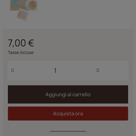
7,00 €
Tasse incluse
Aggiungi al carrello
Acquista ora