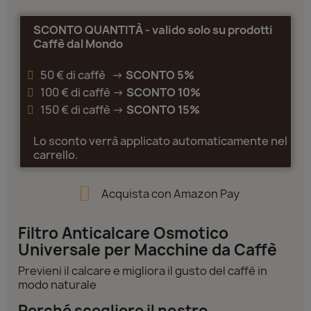
SCONTO QUANTITÀ - valido solo su prodotti
Caffè dal Mondo
50 € di caffè ->
SCONTO 5%
100 € di caffè ->
SCONTO 10%
150 € di caffè ->
SCONTO 15%
Lo sconto verrà applicato automaticamente nel
carrello.
Acquista con Amazon Pay
Filtro Anticalcare Osmotico
Universale per Macchine da Caffè
Previeni il calcare e migliora il gusto del caffè in
modo naturale
Perché scegliere il nostro