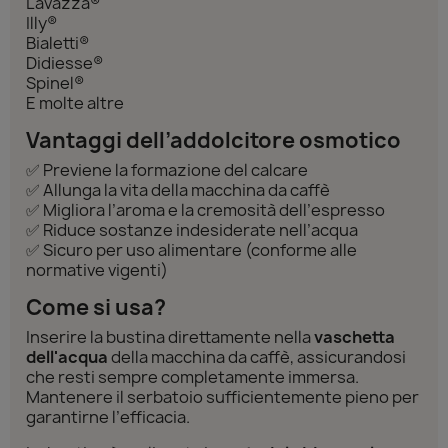
Lavazza®
Illy®
Bialetti®
Didiesse®
Spinel®
E molte altre
Vantaggi dell’addolcitore osmotico
✅ Previene la formazione del calcare
✅ Allunga la vita della macchina da caffè
✅ Migliora l’aroma e la cremosità dell’espresso
✅ Riduce sostanze indesiderate nell’acqua
✅ Sicuro per uso alimentare (conforme alle
normative vigenti)
Come si usa?
Inserire la bustina direttamente nella
vaschetta
dell'acqua
della macchina da caffè, assicurandosi
che resti sempre completamente immersa.
Mantenere il serbatoio sufficientemente pieno per
garantirne l’efficacia.