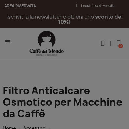
AREA RISERVATA
I nostri punti vendita
Iscriviti alla newsletter e ottieni uno
sconto del
10%!
Filtro Anticalcare
Osmotico per Macchine
da Caffè
Home
Accessori