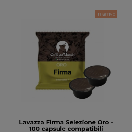
In arrivo
Anteprima
Lavazza Firma Selezione Oro -
100 capsule compatibili