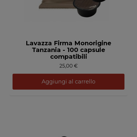
Anteprima
Lavazza Firma Monorigine
Tanzania - 100 capsule
compatibili
25,00 €
Aggiungi al carrello