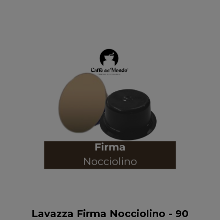
Anteprima
Lavazza Firma Nocciolino - 90