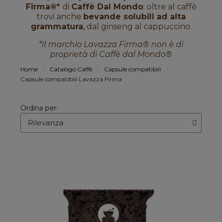
Firma
®
*
di
Caffè Dal Mondo
: oltre al caffè
trovi anche
bevande solubili ad alta
grammatura
, dal ginseng al cappuccino.
*Il marchio Lavazza Firma® non è di
proprietà di Caffè dal Mondo®
Home
Catalogo Caffè
Capsule compatibili
Capsule compatibili Lavazza Firma
Ordina per: