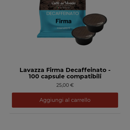
Anteprima
Lavazza Firma Decaffeinato -
100 capsule compatibili
25,00 €
Aggiungi al carrello