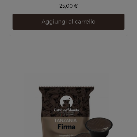
25,00 €
Aggiungi al carrello