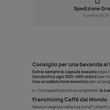
Spedizione Gra
A partire da 29
Consiglio per una bevanda al 
Estrai sempre la capsula esausta
dopo l
Decalcifica ogni 300–400 utilizzi
per m
Usa un addolcitore osmotico
per un’acq
👉 Con questi piccoli accorgimenti,
la tu
Franchising Caffè dal Mondo
Nessun negozio nella tua zona? Unisciti al 