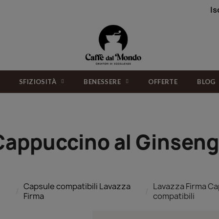
Is
SFIZIOSITÀ
BENESSERE
OFFERTE
BLOG
Cappuccino al Ginseng
Capsule compatibili Lavazza
Lavazza Firma Ca
Firma
compatibili