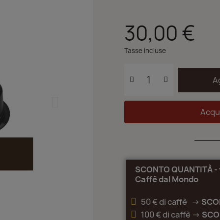
30,00 €
Tasse incluse
A
Acqu
SCONTO QUANTITÀ - va
Caffè dal Mondo
50 € di caffè ->
SCO
100 € di caffè ->
SCO