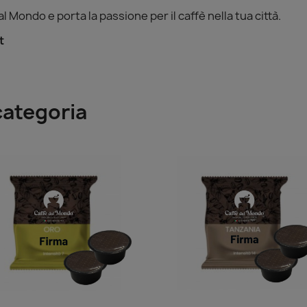
 Mondo e porta la passione per il caffè nella tua città.
t
categoria