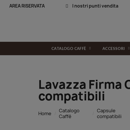
AREA RISERVATA
I nostri punti vendita
CATALOGO CAFFÈ
ACCESSORI
Lavazza Firma 
compatibili
Catalogo
Capsule
Home
Caffè
compatibili