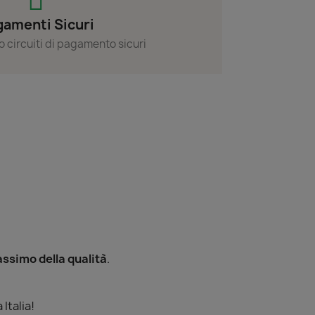
amenti Sicuri
o circuiti di pagamento sicuri
assimo della qualità
.
Italia!