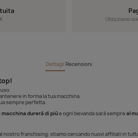
tuita
Pag
 €
Utilizziamo sol
Dettagli
Recensioni
top!
’uso.
antenere in forma la tua macchina.
ua sempre perfetta.
a macchina durerà di più
e ogni bevanda sarà sempre
al m
nostro franchising: stiamo cercando nuovi affiliati in tutta 