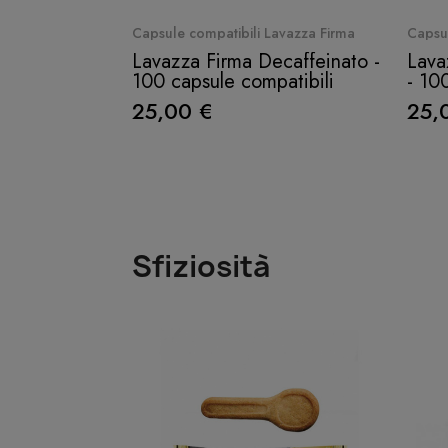
Quick View
Capsule compatibili Lavazza Firma
Capsul
Lavazza Firma Decaffeinato -
Lava
100 capsule compatibili
- 10
25,00 €
25,
Sfiziosità