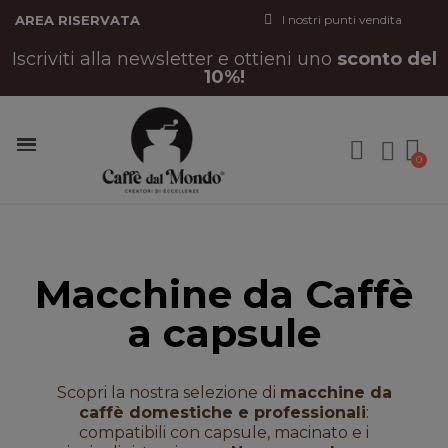
AREA RISERVATA
I nostri punti vendita
Iscriviti alla newsletter e ottieni uno
sconto del
10%!
Macchine da Caffè
a capsule
Scopri la nostra selezione di
macchine da
caffè domestiche e professionali
:
compatibili con capsule, macinato e i