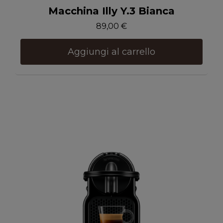
Anteprima
Macchina Illy Y.3 Bianca
89,00 €
Aggiungi al carrello