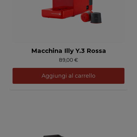
Anteprima
Macchina Illy Y.3 Rossa
89,00 €
Aggiungi al carrello