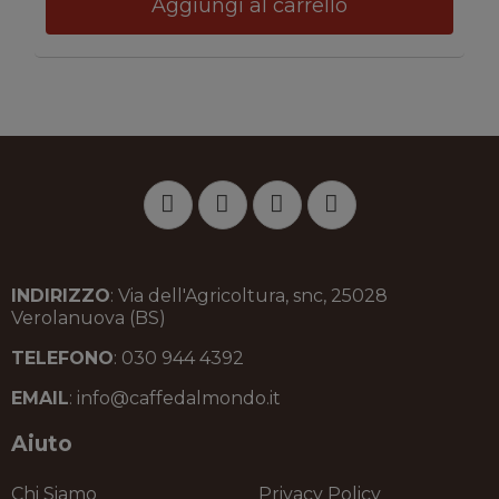
Aggiungi al carrello
INDIRIZZO
: Via dell'Agricoltura, snc, 25028
Verolanuova (BS)
TELEFONO
: 030 944 4392
EMAIL
: info@caffedalmondo.it
Aiuto
Chi Siamo
Privacy Policy