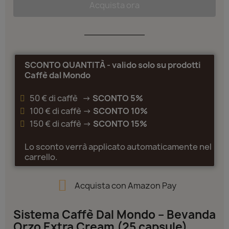
Acquista ora
SCONTO QUANTITÀ - valido solo su prodotti
Caffè dal Mondo
50 € di caffè ->
SCONTO 5%
100 € di caffè ->
SCONTO 10%
150 € di caffè ->
SCONTO 15%
Lo sconto verrà applicato automaticamente nel
carrello.
Acquista con Amazon Pay
Sistema Caffè Dal Mondo – Bevanda
Orzo Extra Cream (25 capsule)