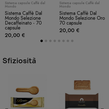
Quick View
Quick View
Sistema capsule Caffè dal
Sistema capsule Caffè dal
Mondo
Mondo
Sistema Caffè Dal
Sistema Caffè Dal
Mondo Selezione
Mondo Selezione Oro
Decaffeinato - 70
70 capsule
capsule
20,00 €
20,00 €
Sfiziosità