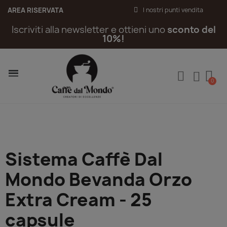
AREA RISERVATA
I nostri punti vendita
Iscriviti alla newsletter e ottieni uno
sconto del
10%!
Sistema Caffè Dal
Mondo Bevanda Orzo
Extra Cream - 25
capsule