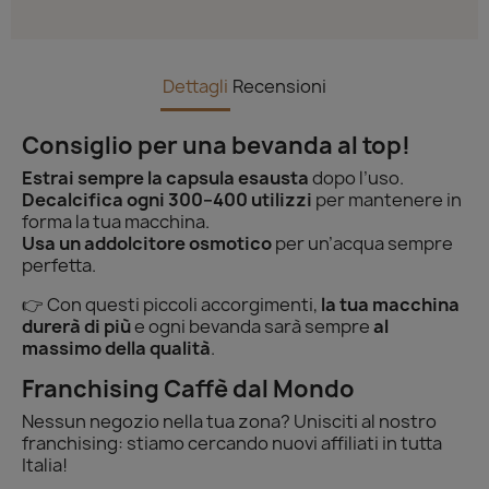
Dettagli
Recensioni
Consiglio per una bevanda al top!
Estrai sempre la capsula esausta
dopo l’uso.
Decalcifica ogni 300–400 utilizzi
per mantenere in
forma la tua macchina.
Usa un addolcitore osmotico
per un’acqua sempre
perfetta.
👉 Con questi piccoli accorgimenti,
la tua macchina
durerà di più
e ogni bevanda sarà sempre
al
massimo della qualità
.
Franchising Caffè dal Mondo
Nessun negozio nella tua zona? Unisciti al nostro
franchising: stiamo cercando nuovi affiliati in tutta
Italia!