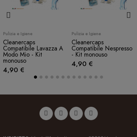
Quick View
Quick View
Pulizia e Igiene
Pulizia e Igiene
Cleanercaps
Cleanercaps
Compatibile Lavazza A
Compatibile Nespresso
Modo Mio - Kit
- Kit monouso
monouso
4,90 €
4,90 €