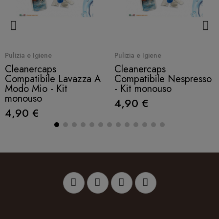
Quick View
Quick View
Pulizia e Igiene
Pulizia e Igiene
Cleanercaps
Cleanercaps
Compatibile Lavazza A
Compatibile Nespresso
Modo Mio - Kit
- Kit monouso
monouso
4,90 €
4,90 €