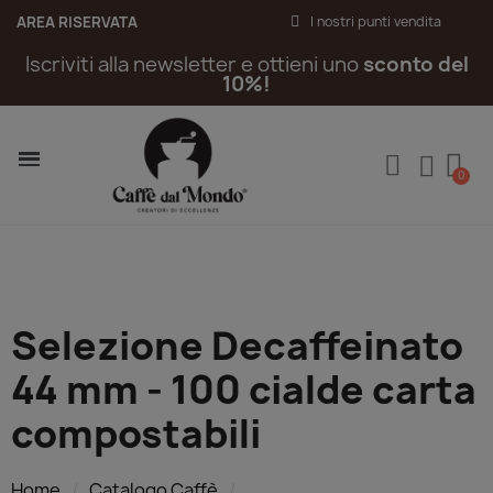
AREA RISERVATA
I nostri punti vendita
Iscriviti alla newsletter e ottieni uno
sconto del
10%!
Selezione Decaffeinato
44 mm - 100 cialde carta
compostabili
Home
Catalogo Caffè