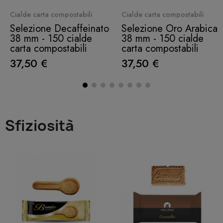
Quick View
Quick View
Cialde carta compostabili
Cialde carta compostabili
Selezione Decaffeinato
Selezione Oro Arabica
38 mm - 150 cialde
38 mm - 150 cialde
carta compostabili
carta compostabili
37,50 €
37,50 €
Sfiziosità