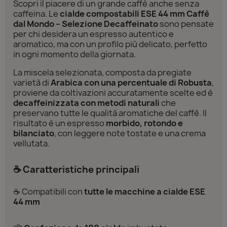
Scopri il piacere di un grande caffè anche senza
caffeina. Le
cialde compostabili ESE 44 mm Caffè
dal Mondo – Selezione Decaffeinato
sono pensate
per chi desidera un espresso autentico e
aromatico, ma con un profilo più delicato, perfetto
in ogni momento della giornata.
La miscela selezionata, composta da pregiate
varietà di
Arabica con una percentuale di Robusta
,
proviene da coltivazioni accuratamente scelte ed è
decaffeinizzata con metodi naturali
che
preservano tutte le qualità aromatiche del caffè. Il
risultato è un espresso
morbido, rotondo e
bilanciato
, con leggere note tostate e una crema
vellutata.
☕ Caratteristiche principali
☕ Compatibili con
tutte le macchine a cialde ESE
44 mm