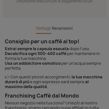
Utilizziamo solo circuiti di pagamento sicuri
Dettagli
Recensioni
Consiglio per un caffè al top!
Estrai sempre la capsula esausta
dopo l’uso.
Decalcifica ogni 300–400 caffè
per mantenere in
forma la tua macchina.
Usa un addolcitore osmotico
per un’acqua sempre
perfetta.
👉 Con questi piccoli accorgimenti,
la tua macchina
durerà di più
e ogni espresso sarà sempre
al
massimo della qualità
.
Franchising Caffè dal Mondo
Nessun negozio nella tua zona? Unisciti al nostro
franchising: stiamo cercando nuovi affiliati in tutta