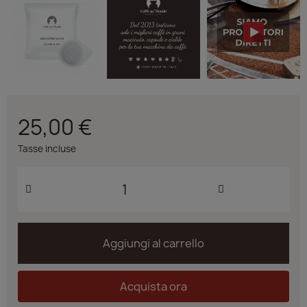
25,00 €
Tasse incluse
Aggiungi al carrello
Acquista ora