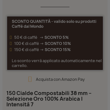
SCONTO QUANTITÀ - valido solo su prodotti
Caffè dal Mondo
50 € di caffè ->
SCONTO 5%
100 € di caffè ->
SCONTO 10%
150 € di caffè ->
SCONTO 15%
Lo sconto verrà applicato automaticamente nel
carrello.
Acquista con Amazon Pay
150 Cialde Compostabili 38 mm –
Selezione Oro 100% Arabica |
Intensità 7