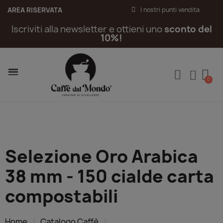
AREA RISERVATA
I nostri punti vendita
Iscriviti alla newsletter e ottieni uno
sconto del
10%!
Selezione Oro Arabica
38 mm - 150 cialde carta
compostabili
Home
Catalogo Caffè