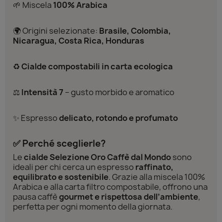
🌱 Miscela
100% Arabica
🌍 Origini selezionate:
Brasile, Colombia,
Nicaragua, Costa Rica, Honduras
♻️
Cialde compostabili in carta ecologica
⚖️
Intensità 7
– gusto morbido e aromatico
✨ Espresso
delicato, rotondo e profumato
✅ Perché sceglierle?
Le
cialde Selezione Oro Caffè dal Mondo
sono
ideali per chi cerca un espresso
raffinato,
equilibrato e sostenibile
. Grazie alla miscela 100%
Arabica e alla carta filtro compostabile, offrono una
pausa caffè
gourmet e rispettosa dell’ambiente
,
perfetta per ogni momento della giornata.