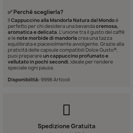
✅ Perché sceglierla?
Il
Cappuccino alla Mandorla Natura dal Mondo
è
perfetto per chi desidera una bevanda
cremosa,
aromatica e delicata
. L’unione tra il gusto del caffè
e le
note morbide di mandorla
crea una tazza
equilibrata e piacevolmente avvolgente. Grazie alla
praticità delle capsule compatibili Dolce Gusto®,
puoi preparare
un cappuccino profumato e
vellutato in pochi secondi
, ideale per rendere
speciale ogni pausa.
Disponibilità:
9996 Articoli
Spedizione Gratuita