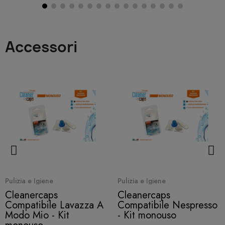
Accessori
Quick View
Quick View
Pulizia e Igiene
Pulizia e Igiene
Cleanercaps
Cleanercaps
Compatibile Lavazza A
Compatibile Nespresso
Modo Mio - Kit
- Kit monouso