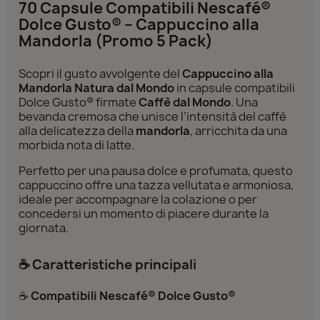
70 Capsule Compatibili Nescafé®
Dolce Gusto® – Cappuccino alla
Mandorla (Promo 5 Pack)
Scopri il gusto avvolgente del
Cappuccino alla
Mandorla Natura dal Mondo
in capsule compatibili
Dolce Gusto® firmate
Caffè dal Mondo
. Una
bevanda cremosa che unisce l’intensità del caffè
alla delicatezza della
mandorla
, arricchita da una
morbida nota di latte.
Perfetto per una pausa dolce e profumata, questo
cappuccino offre una tazza vellutata e armoniosa,
ideale per accompagnare la colazione o per
concedersi un momento di piacere durante la
giornata.
☕ Caratteristiche principali
☕
Compatibili Nescafé® Dolce Gusto®