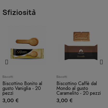
Sfiziosità
Quick View
Quick View
Biscotti
Biscotti
Biscottino Bonito al
Biscottino Caffè dal
gusto Vaniglia - 20
Mondo al gusto
pezzi
Caramelito - 20 pezzi
3,00 €
3,00 €