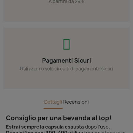
A partire da 29 €
Pagamenti Sicuri
Utilizziamo solo circuiti di pagamento sicuri
Dettagli
Recensioni
Consiglio per una bevanda al top!
Estrai sempre la capsula esausta
dopo l’uso.
Decalcifica ogni 300–400 utilizzi
per mantenere in