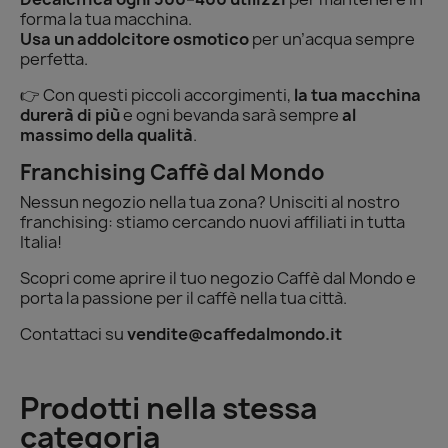
forma la tua macchina.
Usa un addolcitore osmotico
per un’acqua sempre
perfetta.
👉 Con questi piccoli accorgimenti,
la tua macchina
durerà di più
e ogni bevanda sarà sempre
al
massimo della qualità
.
Franchising Caffè dal Mondo
Nessun negozio nella tua zona? Unisciti al nostro
franchising: stiamo cercando nuovi affiliati in tutta
Italia!
Scopri come aprire il tuo negozio Caffè dal Mondo e
porta la passione per il caffè nella tua città.
Contattaci su
vendite@caffedalmondo.it
Prodotti nella stessa
categoria