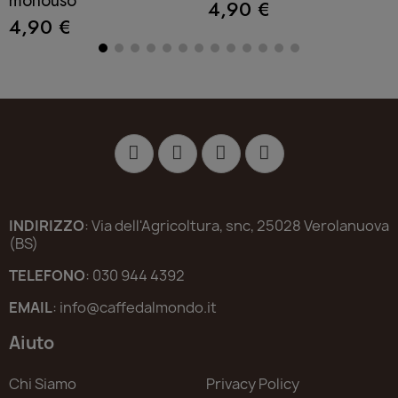
monouso
4,90 €
4,90 €
INDIRIZZO
: Via dell'Agricoltura, snc, 25028 Verolanuova
(BS)
TELEFONO
: 030 944 4392
EMAIL
: info@caffedalmondo.it
Aiuto
Chi Siamo
Privacy Policy