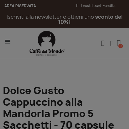
AREA RISERVATA
I nostri punti vendita
Iscriviti alla newsletter e ottieni uno
sconto del
10%!
Dolce Gusto
Cappuccino alla
Mandorla Promo 5
Sacchetti - 70 capsule