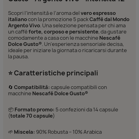
Scopri l’intensità e l’aroma del
vero espresso
italiano
con la promozione 5 pack
Caffè dal Mondo
Argento Vivo
. Una selezione pensata per chi ama
un caffè
forte, corposo e persistente
, da gustare
comodamente a casa con le macchine
Nescafé
Dolce Gusto®
. Un’esperienza sensoriale decisa,
ideale per iniziare la giornata o ricaricarsi durante
la pausa.
⭐ Caratteristiche principali
🔄
Compatibilità:
capsule compatibili con
macchine
Nescafé Dolce Gusto®
📦
Formato promo:
5 confezioni da 14 capsule
(
totale 70 capsule
)
🌱
Miscela:
90% Robusta – 10% Arabica