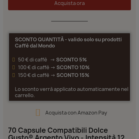
Acquista ora
SCONTO QUANTITÀ - valido solo su prodotti
Caffè dal Mondo
50 € di caffè ->
SCONTO 5%
100 € di caffè ->
SCONTO 10%
150 € di caffè ->
SCONTO 15%
Lo sconto verrà applicato automaticamente nel
carrello.
Acquista con Amazon Pay
70 Capsule Compatibili Dolce
Gusto® Argento Vivo - Intensità 12