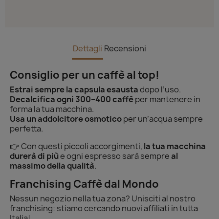
Dettagli
Recensioni
Consiglio per un caffè al top!
Estrai sempre la capsula esausta
dopo l’uso.
Decalcifica ogni 300–400 caffè
per mantenere in
forma la tua macchina.
Usa un addolcitore osmotico
per un’acqua sempre
perfetta.
👉 Con questi piccoli accorgimenti,
la tua macchina
durerà di più
e ogni espresso sarà sempre
al
massimo della qualità
.
Franchising Caffè dal Mondo
Nessun negozio nella tua zona? Unisciti al nostro
franchising: stiamo cercando nuovi affiliati in tutta
Italia!