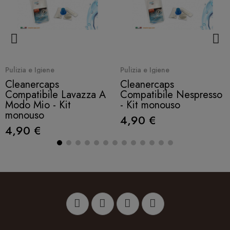
Quick View
Quick View
Pulizia e Igiene
Pulizia e Igiene
Cleanercaps
Cleanercaps
Compatibile Lavazza A
Compatibile Nespresso
Modo Mio - Kit
- Kit monouso
monouso
4,90 €
4,90 €