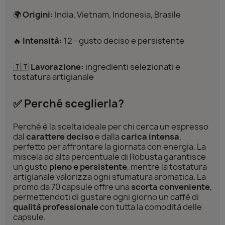
🌍
Origini:
India, Vietnam, Indonesia, Brasile
🔥
Intensità:
12 - gusto deciso e persistente
🇮🇹
Lavorazione:
ingredienti selezionati e
tostatura artigianale
✅ Perché sceglierla?
Perché è la scelta ideale per chi cerca un espresso
dal
carattere deciso
e dalla
carica intensa
,
perfetto per affrontare la giornata con energia. La
miscela ad alta percentuale di Robusta garantisce
un gusto
pieno e persistente
, mentre la tostatura
artigianale valorizza ogni sfumatura aromatica. La
promo da 70 capsule offre una
scorta conveniente
,
permettendoti di gustare ogni giorno un caffè di
qualità professionale
con tutta la comodità delle
capsule.