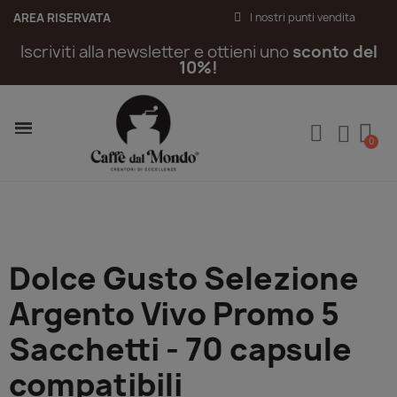
AREA RISERVATA
I nostri punti vendita
Iscriviti alla newsletter e ottieni uno
sconto del
10%!
Dolce Gusto Selezione
Argento Vivo Promo 5
Sacchetti - 70 capsule
compatibili