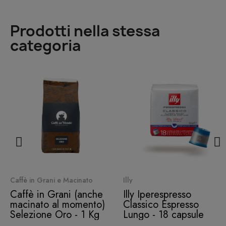
Prodotti nella stessa
categoria
Quick View
Quick View
Caffè in Grani e Macinato
Illy
Caffè in Grani (anche
Illy Iperespresso
macinato al momento)
Classico Espresso
Selezione Oro - 1 Kg
Lungo - 18 capsule