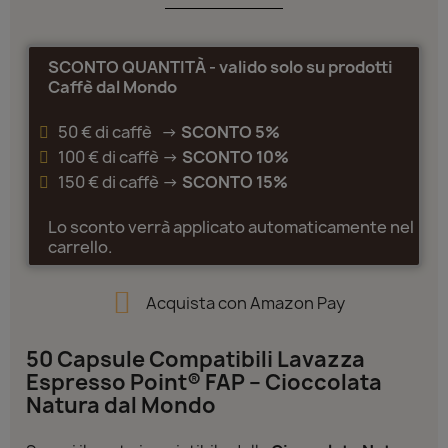
SCONTO QUANTITÀ - valido solo su prodotti
Caffè dal Mondo
50 € di caffè ->
SCONTO 5%
100 € di caffè ->
SCONTO 10%
150 € di caffè ->
SCONTO 15%
Lo sconto verrà applicato automaticamente nel
carrello.
Acquista con Amazon Pay
50 Capsule Compatibili Lavazza
Espresso Point® FAP – Cioccolata
Natura dal Mondo