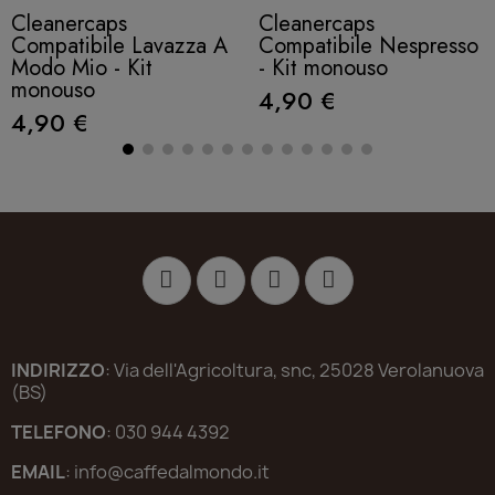
Cleanercaps
Cleanercaps
Compatibile Lavazza A
Compatibile Nespresso
Modo Mio - Kit
- Kit monouso
monouso
4,90 €
4,90 €
INDIRIZZO
: Via dell'Agricoltura, snc, 25028 Verolanuova
(BS)
TELEFONO
: 030 944 4392
EMAIL
: info@caffedalmondo.it