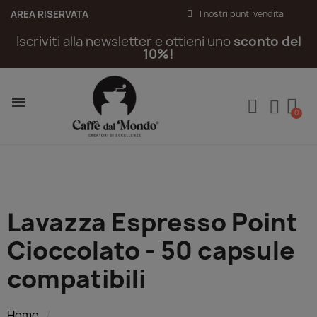
AREA RISERVATA
I nostri punti vendita
Iscriviti alla newsletter e ottieni uno
sconto del
10%!
Lavazza Espresso Point
Cioccolato - 50 capsule
compatibili
Home