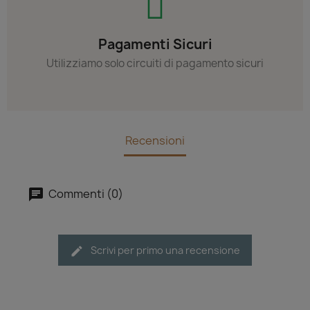
Pagamenti Sicuri
Utilizziamo solo circuiti di pagamento sicuri
Recensioni
Commenti (0)
Scrivi per primo una recensione