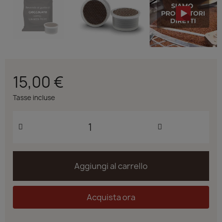
15,00 €
Tasse incluse
Aggiungi al carrello
Acquista ora