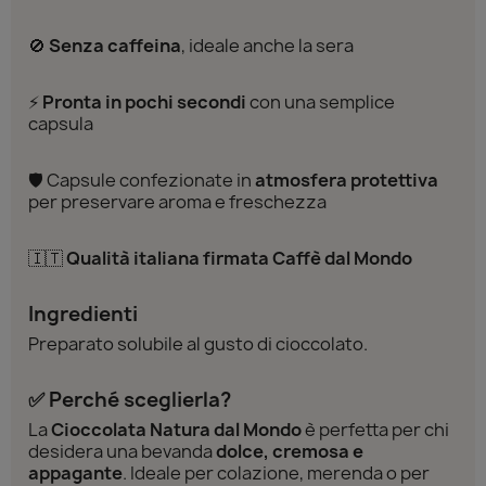
🚫
Senza caffeina
, ideale anche la sera
⚡
Pronta in pochi secondi
con una semplice
capsula
🛡️ Capsule confezionate in
atmosfera protettiva
per preservare aroma e freschezza
🇮🇹
Qualità italiana firmata Caffè dal Mondo
Ingredienti
Preparato solubile al gusto di cioccolato.
✅ Perché sceglierla?
La
Cioccolata Natura dal Mondo
è perfetta per chi
desidera una bevanda
dolce, cremosa e
appagante
. Ideale per colazione, merenda o per