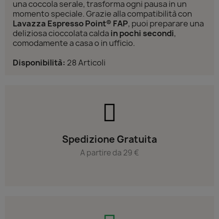
una coccola serale, trasforma ogni pausa in un
momento speciale. Grazie alla compatibilità con
Lavazza Espresso Point® FAP
, puoi preparare una
deliziosa cioccolata calda
in pochi secondi
,
comodamente a casa o in ufficio.
Disponibilità:
28 Articoli
Spedizione Gratuita
A partire da 29 €