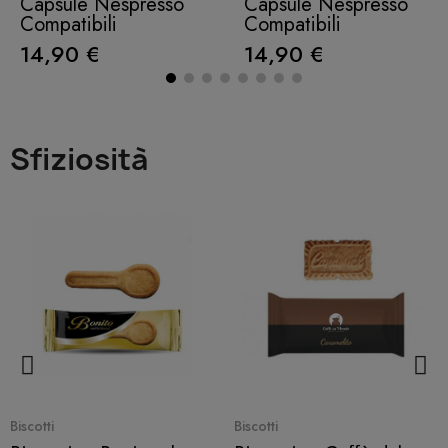
Capsule Nespresso
Capsule Nespresso
Compatibili
Compatibili
14,90 €
14,90 €
Sfiziosità
Quick View
Quick View
Biscotti
Biscotti