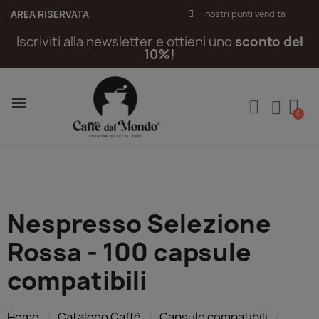
AREA RISERVATA
I nostri punti vendita
Iscriviti alla newsletter e ottieni uno
sconto del
10%!
Nespresso Selezione
Rossa - 100 capsule
compatibili
Home
Catalogo Caffè
Capsule compatibili