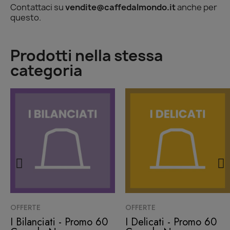
Contattaci su
vendite@caffedalmondo.it
anche per
questo.
Prodotti nella stessa
categoria
Quick View
Quick View
OFFERTE
OFFERTE
I Bilanciati - Promo 60
I Delicati - Promo 60