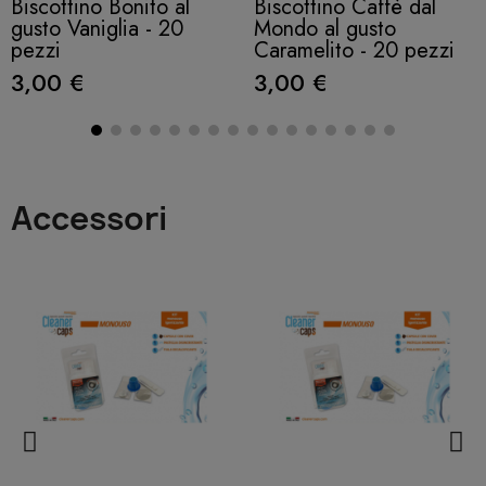
Biscottino Bonito al
Biscottino Caffè dal
gusto Vaniglia - 20
Mondo al gusto
pezzi
Caramelito - 20 pezzi
3,00 €
3,00 €
Accessori