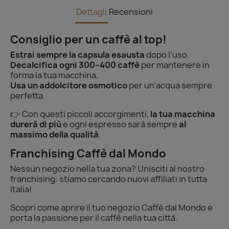
Dettagli
Recensioni
Consiglio per un caffè al top!
Estrai sempre la capsula esausta
dopo l’uso.
Decalcifica ogni 300–400 caffè
per mantenere in
forma la tua macchina.
Usa un addolcitore osmotico
per un’acqua sempre
perfetta.
👉 Con questi piccoli accorgimenti,
la tua macchina
durerà di più
e ogni espresso sarà sempre
al
massimo della qualità
.
Franchising Caffè dal Mondo
Nessun negozio nella tua zona? Unisciti al nostro
franchising: stiamo cercando nuovi affiliati in tutta
Italia!
Scopri come aprire il tuo negozio Caffè dal Mondo e
porta la passione per il caffè nella tua città.