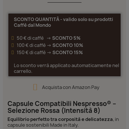
SCONTO QUANTITÀ - valido solo su prodotti
Caffè dal Mondo
50 € di caffè ->
SCONTO 5%
100 € di caffè ->
SCONTO 10%
150 € di caffè ->
SCONTO 15%
Lo sconto verrà applicato automaticamente nel
carrello.
Acquista con Amazon Pay
Capsule Compatibili Nespresso® –
Selezione Rossa (Intensità 8)
Equilibrio perfetto tra corposità e delicatezza
, in
capsule sostenibili Made in Italy.