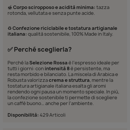
🍯
Corpo sciropposo e acidità minima:
tazza
rotonda, vellutata e senza punte acide.
♻️
Confezione riciclabile e tostatura artigianale
italiana:
qualità sostenibile, 100% Made in Italy.
✅ Perché sceglierla?
Perché la
Selezione Rossa
è l’espresso ideale per
tutti i giorni: con
intensità 8
è persistente, ma
resta morbido e bilanciato. La miscela di Arabica e
Robusta valorizza
crema e struttura
, mentre la
tostatura artigianale italiana esalta gli aromi
rendendo ogni pausa un momento speciale. In più,
la confezione sostenibile ti permette di scegliere
un caffè buono… anche per l’ambiente.
Disponibilità:
429 Articoli