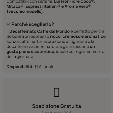
Compatibili con sistemi:
Lui Fior Fiore Coop®,
Mitaca®, Espressi Italiani® e Aroma Vero®
(vecchio modello)
.
✅ Perché sceglierlo?
Il
Decaffeinato Caffè dal Mondo
è perfetto per chi
desidera un espresso
ricco, cremoso e aromatico
senza caffeina. La lavorazione artigianale e la
decaffeinizzazione naturale garantiscono
un
gusto pieno e autentico
, ideale per ogni momento
della giornata.
Disponibilità:
11 Articoli
Spedizione Gratuita