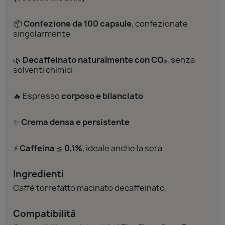
📦
Confezione da
100 capsule
, confezionate
singolarmente
🌿
Decaffeinato naturalmente con CO₂
, senza
solventi chimici
🔥 Espresso
corposo e bilanciato
✨
Crema densa e persistente
⚡
Caffeina ≤ 0,1%
, ideale anche la sera
Ingredienti
Caffè torrefatto macinato decaffeinato.
Compatibilità