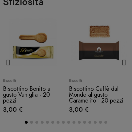
Sfiziosità
Quick View
Quick View
Biscotti
Biscotti
Biscottino Bonito al
Biscottino Caffè dal
gusto Vaniglia - 20
Mondo al gusto
pezzi
Caramelito - 20 pezzi
3,00 €
3,00 €