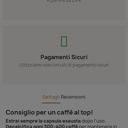
A partire da 29 €
Pagamenti Sicuri
Utilizziamo solo circuiti di pagamento sicuri
Dettagli
Recensioni
Consiglio per un caffè al top!
Estrai sempre la capsula esausta
dopo l’uso.
Decalcifica ogni 300–400 caffè
per mantenere in