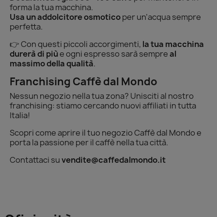
forma la tua macchina.
Usa un addolcitore osmotico
per un’acqua sempre
perfetta.
👉 Con questi piccoli accorgimenti,
la tua macchina
durerà di più
e ogni espresso sarà sempre
al
massimo della qualità
.
Franchising Caffè dal Mondo
Nessun negozio nella tua zona? Unisciti al nostro
franchising: stiamo cercando nuovi affiliati in tutta
Italia!
Scopri come aprire il tuo negozio Caffè dal Mondo e
porta la passione per il caffè nella tua città.
Contattaci su
vendite@caffedalmondo.it