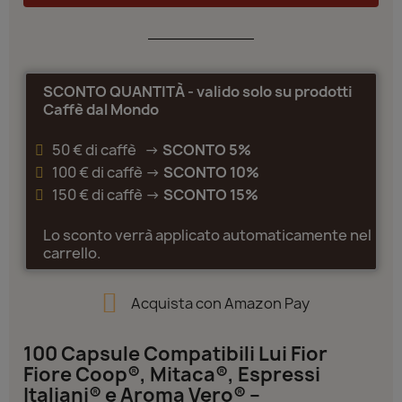
SCONTO QUANTITÀ - valido solo su prodotti
Caffè dal Mondo
50 € di caffè ->
SCONTO 5%
100 € di caffè ->
SCONTO 10%
150 € di caffè ->
SCONTO 15%
Lo sconto verrà applicato automaticamente nel
carrello.
Acquista con Amazon Pay
100 Capsule Compatibili Lui Fior
Fiore Coop®, Mitaca®, Espressi
Italiani® e Aroma Vero® –