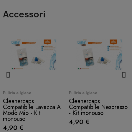
Accessori
Quick View
Quick View
Pulizia e Igiene
Pulizia e Igiene
Cleanercaps
Cleanercaps
Compatibile Lavazza A
Compatibile Nespresso
Modo Mio - Kit
- Kit monouso
monouso
4,90 €
4,90 €