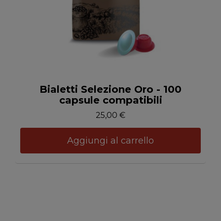
Anteprima
Bialetti Selezione Oro - 100
capsule compatibili
25,00 €
Aggiungi al carrello