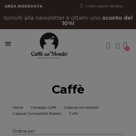
AREA RISERVATA
I nostri punti vendita
Iscriviti alla newsletter e ottieni uno
sconto del
10%!
Caffè
Home
Catalogo Caffè
Capsule compatibili
Capsule Compatibili Bialetti
Caffè
Ordina per: