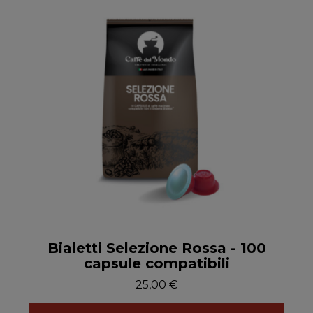
Anteprima
Bialetti Selezione Rossa - 100
capsule compatibili
25,00 €