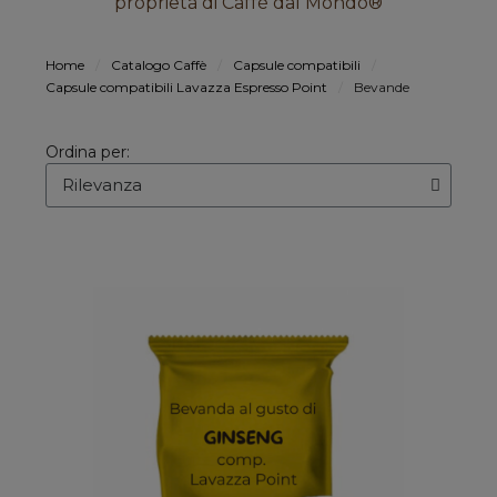
proprietà di Caffè dal Mondo®
Home
Catalogo Caffè
Capsule compatibili
Capsule compatibili Lavazza Espresso Point
Bevande
Ordina per: