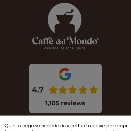
Questo negozio richiede di accettare i cookie per scopi