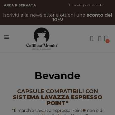
AREA RISERVATA
I nostri punti vendita
Iscriviti alla newsletter e ottieni uno
sconto del
10%!
Bevande
CAPSULE COMPATIBILI CON
SISTEMA LAVAZZA ESPRESSO
POINT*
*Il marchio Lavazza Espresso Point® non è di