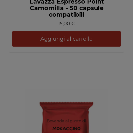
Lavazza Espresso Point
Camomilla - 50 capsule
compatibili
15,00 €
Aggiungi al carrello