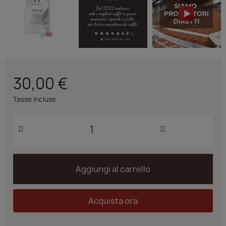
30,00 €
Tasse incluse
Aggiungi al carrello
Acquista ora