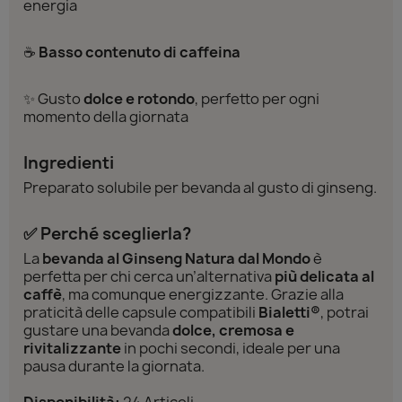
energia
☕
Basso contenuto di caffeina
✨ Gusto
dolce e rotondo
, perfetto per ogni
momento della giornata
Ingredienti
Preparato solubile per bevanda al gusto di ginseng.
✅ Perché sceglierla?
La
bevanda al Ginseng Natura dal Mondo
è
perfetta per chi cerca un’alternativa
più delicata al
caffè
, ma comunque energizzante. Grazie alla
praticità delle capsule compatibili
Bialetti®
, potrai
gustare una bevanda
dolce, cremosa e
rivitalizzante
in pochi secondi, ideale per una
pausa durante la giornata.
Disponibilità:
24 Articoli