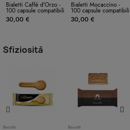
Bialetti Caffè d'Orzo -
Bialetti Mocaccino -
100 capsule compatibili
100 capsule compatibili
30,00 €
30,00 €
Sfiziosità
Quick View
Quick View
Biscotti
Biscotti