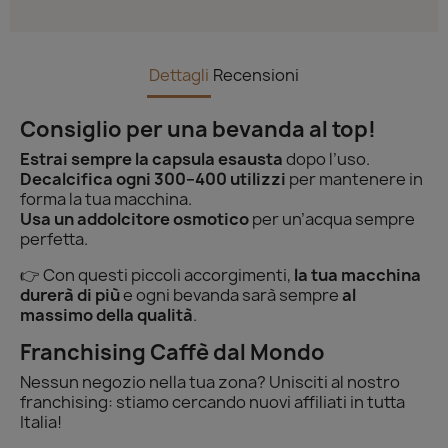
Dettagli
Recensioni
Consiglio per una bevanda al top!
Estrai sempre la capsula esausta
dopo l’uso.
Decalcifica ogni 300–400 utilizzi
per mantenere in
forma la tua macchina.
Usa un addolcitore osmotico
per un’acqua sempre
perfetta.
👉 Con questi piccoli accorgimenti,
la tua macchina
durerà di più
e ogni bevanda sarà sempre
al
massimo della qualità
.
Franchising Caffè dal Mondo
Nessun negozio nella tua zona? Unisciti al nostro
franchising: stiamo cercando nuovi affiliati in tutta
Italia!