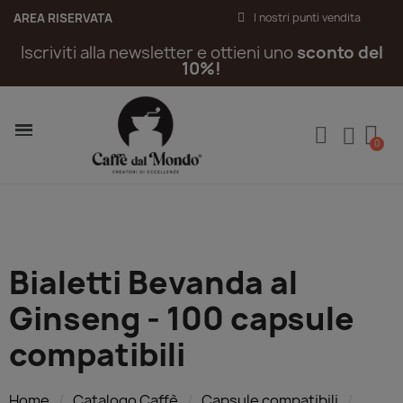
AREA RISERVATA
I nostri punti vendita
Iscriviti alla newsletter e ottieni uno
sconto del
10%!
Bialetti Bevanda al
Ginseng - 100 capsule
compatibili
Home
Catalogo Caffè
Capsule compatibili