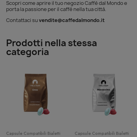
Scopri come aprire il tuo negozio Caffè dal Mondo e
porta la passione per il caffè nella tua città.
Contattaci su
vendite@caffedalmondo.it
Prodotti nella stessa
categoria
Quick View
Quick View
Capsule Compatibili Bialetti
Capsule Compatibili Bialetti