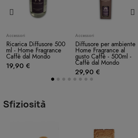
Quick View
Quick View
Accessori
Accessori
Ricarica Diffusore 500
Diffusore per ambiente
ml - Home Fragrance
Home Fragrance al
Caffè dal Mondo
gusto Caffè - 500ml -
Caffè dal Mondo
19,90 €
29,90 €
Sfiziosità