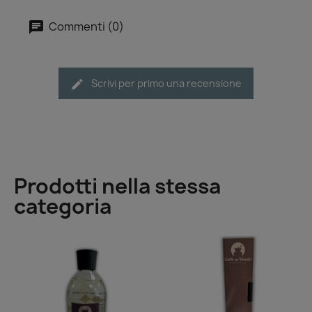
Commenti (0)
Scrivi per primo una recensione
Prodotti nella stessa
categoria