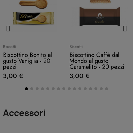
Quick View
Quick View
Biscotti
Biscotti
Biscottino Bonito al
Biscottino Caffè dal
gusto Vaniglia - 20
Mondo al gusto
pezzi
Caramelito - 20 pezzi
3,00 €
3,00 €
Accessori