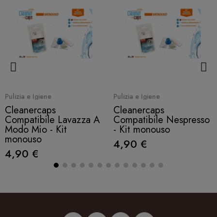
Quick View
Quick View
Pulizia e Igiene
Pulizia e Igiene
Cleanercaps
Cleanercaps
Compatibile Lavazza A
Compatibile Nespresso
Modo Mio - Kit
- Kit monouso
monouso
4,90 €
4,90 €