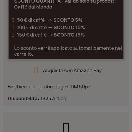
SCONTO QUANTITÀ - valido solo su prodotti
Caffè dal Mondo
50 € di caffè ->
SCONTO 5%
100 € di caffè ->
SCONTO 10%
150 € di caffè ->
SCONTO 15%
Lo sconto verrà applicato automaticamente nel
carrello.
Acquista con Amazon Pay
Bicchierini in plastica logo CDM 50pz
Disponibilità:
1825 Articoli