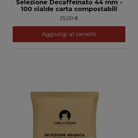
Anteprima
Selezione Decaffeinato 44 mm -
100 cialde carta compostabili
25,00 €
Aggiungi al carrello