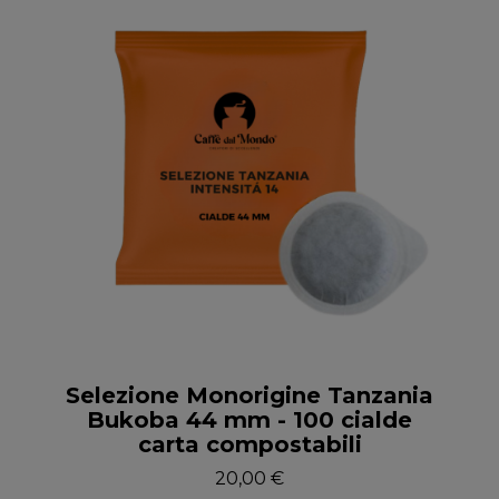
Anteprima
Selezione Monorigine Tanzania
Bukoba 44 mm - 100 cialde
carta compostabili
20,00 €