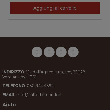
Aggiungi al carrello
INDIRIZZO
: Via dell'Agricoltura, snc, 25028
Verolanuova (BS)
TELEFONO
: 030 944 4392
EMAIL
: info@caffedalmondo.it
Aiuto