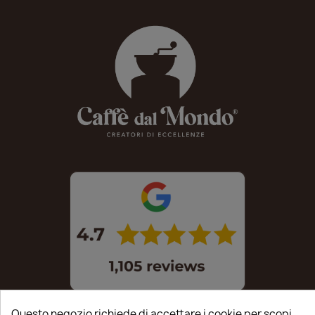
Questo negozio richiede di accettare i cookie per scopi